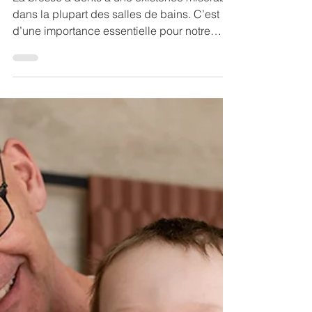
Pourquoi la brosse à
dents est importante
pour notre santé
La brosse à dents a une existence misérable
dans la plupart des salles de bains. C’est
d’une importance essentielle pour notre
santé....