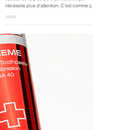
l’émail!
Trois faits qui expliquent pourquoi la
substance la plus dure de notre corps
nécessite plus d’attention. C’est comme ça
avec les...