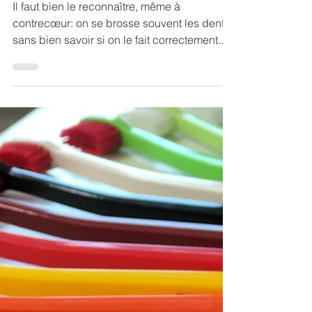
Quatre étapes pour
une bonne hygiène
dentaire
Il faut bien le reconnaître, même à
contrecœur: on se brosse souvent les dents
sans bien savoir si on le fait correctement.
Mais cette...