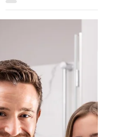
Conseils dentaires
pour les parents
L’hygiène bucco-dentaire et les enfants sont
parfois difficiles à concilier, mais vous êtes
prêt à relever le défi ? Nous allons vous...