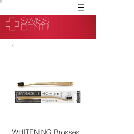
WHITENING Brosses