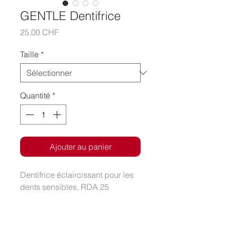
GENTLE Dentifrice
Prix
25,00 CHF
Taille
*
Quantité
*
Ajouter au panier
Dentifrice éclaircissant pour les
dents sensibles, RDA 25
Informations sur le