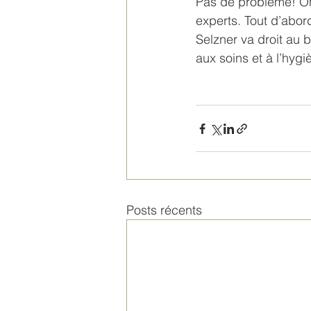
Pas de problème! On
experts. Tout d’abor
Selzner va droit au b
aux soins et à l’hyg
Posts récents