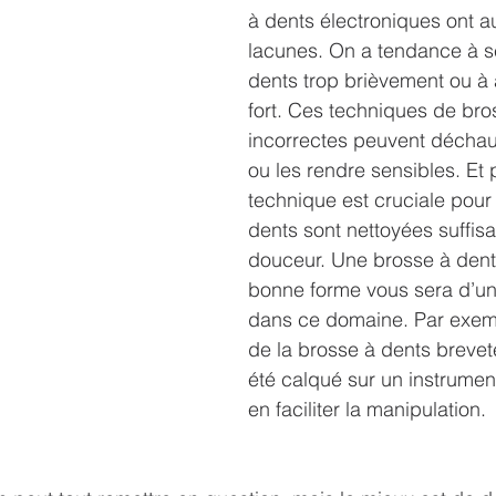
à dents électroniques ont au
lacunes. On a tendance à se
dents trop brièvement ou à 
fort. Ces techniques de br
incorrectes peuvent déchau
ou les rendre sensibles. Et p
technique est cruciale pour s
dents sont nettoyées suffis
douceur. Une brosse à dent
bonne forme vous sera d’un
dans ce domaine. Par exem
de la brosse à dents brevet
été calqué sur un instrumen
en faciliter la manipulation. 