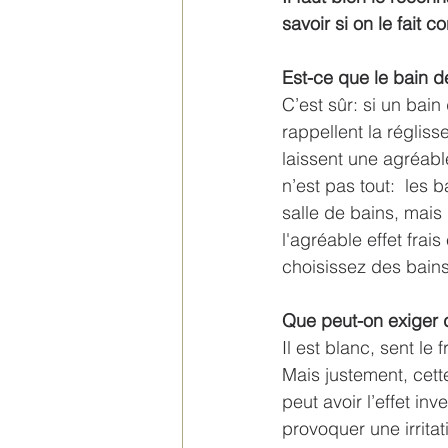
savoir si on le fait
Est-ce que le bain d
C’est sûr: si un bain
rappellent la régliss
laissent une agréabl
n’est pas tout:  les 
salle de bains, mais 
l'agréable effet frai
choisissez des bains
Que peut-on exiger d
Il est blanc, sent le
Mais justement, cet
peut avoir l’effet in
provoquer une irrit