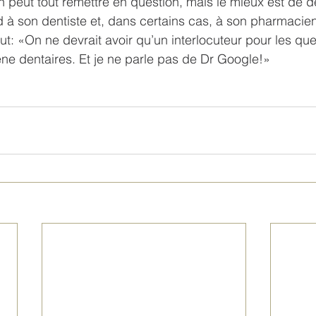
 peut tout remettre en question, mais le mieux est de 
d à son dentiste et, dans certains cas, à son pharmacie
ut: «On ne devrait avoir qu’un interlocuteur pour les que
iène dentaires. Et je ne parle pas de Dr Google!»