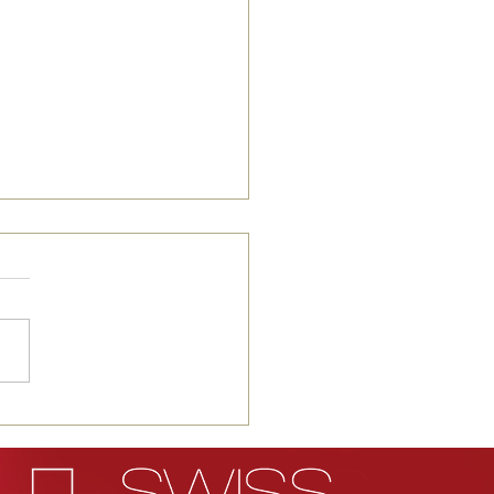
 sur les dents: ce que
 ne savez probablement
encore sur l’émail!