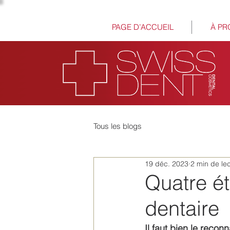
PAGE D’ACCUEIL
À PR
Tous les blogs
19 déc. 2023
2 min de le
Quatre é
dentaire
Il faut bien le reco