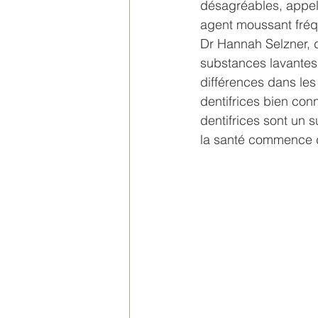
désagréables, appelé
agent moussant fréqu
Dr Hannah Selzner, d
substances lavantes 
différences dans les
dentifrices bien con
dentifrices sont un 
la santé commence 