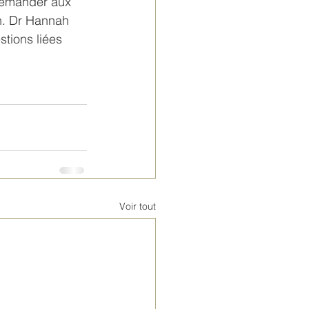
demander aux 
n. Dr Hannah 
stions liées 
Voir tout